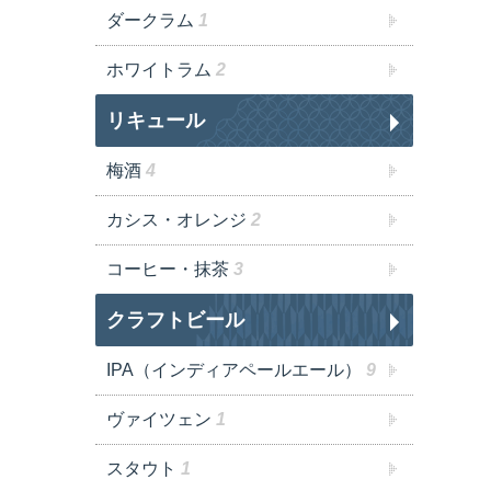
ダークラム
1
ホワイトラム
2
リキュール
梅酒
4
カシス・オレンジ
2
コーヒー・抹茶
3
クラフトビール
IPA（インディアペールエール）
9
ヴァイツェン
1
スタウト
1