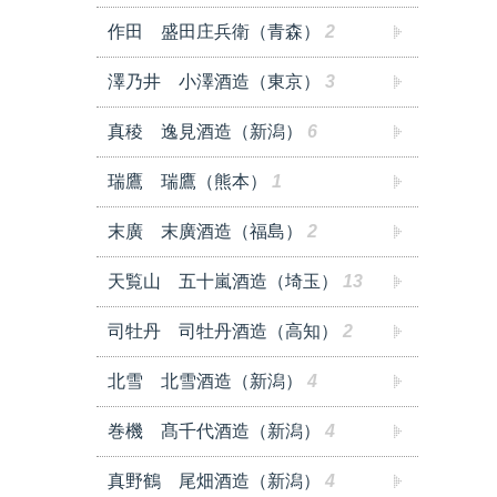
作田 盛田庄兵衛（青森）
2
澤乃井 小澤酒造（東京）
3
真稜 逸見酒造（新潟）
6
瑞鷹 瑞鷹（熊本）
1
末廣 末廣酒造（福島）
2
天覧山 五十嵐酒造（埼玉）
13
司牡丹 司牡丹酒造（高知）
2
北雪 北雪酒造（新潟）
4
巻機 髙千代酒造（新潟）
4
真野鶴 尾畑酒造（新潟）
4