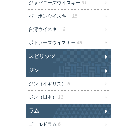
ジャパニーズウイスキー
31
バーボンウイスキー
15
台湾ウイスキー
2
ボトラーズウイスキー
49
スピリッツ
ジン
ジン（イギリス）
6
ジン（日本）
11
ラム
ゴールドラム
6