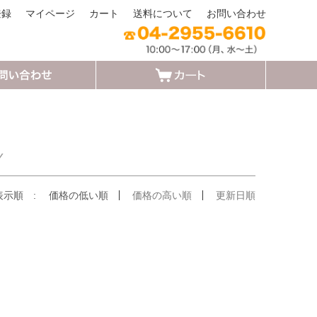
登録
マイページ
カート
送料について
お問い合わせ
Y
表示順 :
価格の低い順
価格の高い順
更新日順