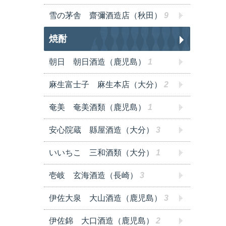
雪の茅舎 齋彌酒造店（秋田）
9
焼酎
朝日 朝日酒造（鹿児島）
1
麻生富士子 麻生本店（大分）
2
奄美 奄美酒類（鹿児島）
1
安心院蔵 縣屋酒造（大分）
3
いいちこ 三和酒類（大分）
1
壱岐 玄海酒造（長崎）
3
伊佐大泉 大山酒造（鹿児島）
3
伊佐錦 大口酒造（鹿児島）
2