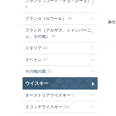
フランス（コート・デュ・ローヌ）
1
9
フランス（ロワール）
39
麻生
フランス（アルザス、シャンパーニ
ュ、その他）
20
イタリア
48
スペイン
17
その他の国
36
ウイスキー
オーストリアウイスキー
3
スコッチウイスキー
241