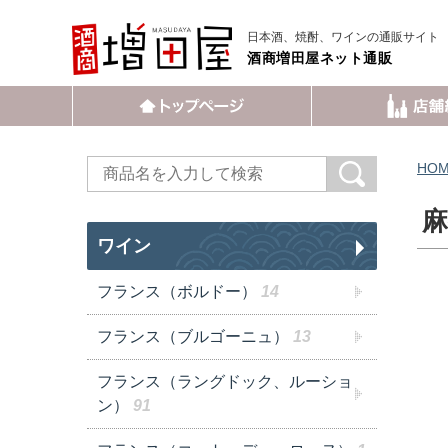
日本酒、焼酎、ワインの通販サイト
酒商増田屋ネット通販
HO
麻
ワイン
フランス（ボルドー）
14
フランス（ブルゴーニュ）
13
フランス（ラングドック、ルーショ
ン）
91