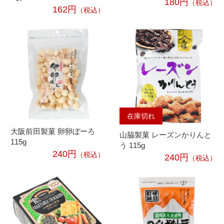
180円
（税込）
162円
（税込）
在庫切れ
大阪前田製菓 卵卵ぼーろ
山脇製菓 レーズンかりんと
115g
う 115g
240円
（税込）
240円
（税込）