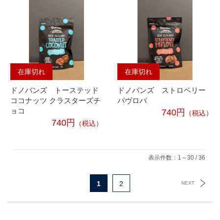
在庫切れ
在庫切れ
ドノバンズ トーステッド
ドノバンズ ストロベリー
ココナッツ クラスターズチ
パヴロバ
ョコ
740円
（税込）
740円
（税込）
表示件数：1～30 / 36
1
2
NEXT