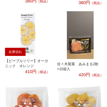
380円
（税込）
380円
（税込）
在庫切れ
【ピープルツリー】オーガ
佐々木製菓 あみまる2枚
ニック オレンジ
×10袋入
410円
（税込）
420円
（税込）