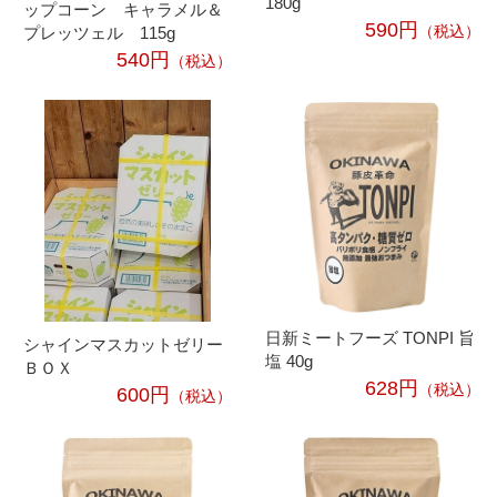
180g
ップコーン キャラメル＆
590円
（税込）
プレッツェル 115g
540円
（税込）
日新ミートフーズ TONPI 旨
シャインマスカットゼリー
塩 40g
ＢＯＸ
628円
（税込）
600円
（税込）