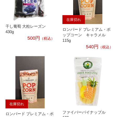
在庫切れ
干し葡萄 大粒レーズン
ロンバード プレミアム・ポ
430g
ップコーン キャラメル
500円
（税込）
115g
540円
（税込）
在庫切れ
ファイバーパイナップル
ロンバード プレミアム・ポ