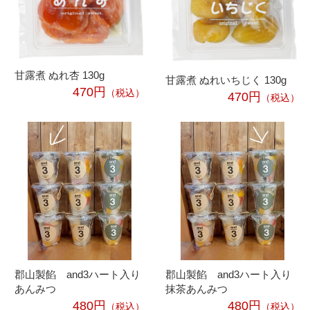
甘露煮 ぬれ杏 130g
甘露煮 ぬれいちじく 130g
470円
（税込）
470円
（税込）
郡山製餡 and3ハート入り
郡山製餡 and3ハート入り
あんみつ
抹茶あんみつ
480円
480円
（税込）
（税込）