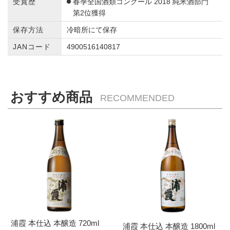
受賞歴
春季全国酒類コンクール 2018 純米酒部門
第2位獲得
保存方法
冷暗所にて保存
JANコード
4900516140817
おすすめ商品
RECOMMENDED
浦霞 本仕込 本醸造 720ml
浦霞 本仕込 本醸造 1800ml