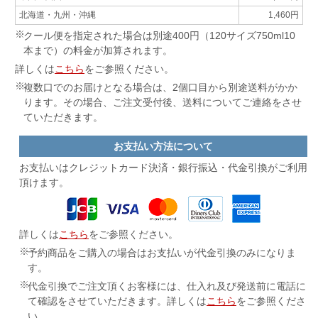
北海道・九州・沖縄
1,460円
クール便を指定された場合は別途400円（120サイズ750ml10
本まで）の料金が加算されます。
詳しくは
こちら
をご参照ください。
複数口でのお届けとなる場合は、2個口目から別途送料がかか
ります。その場合、ご注文受付後、送料についてご連絡をさせ
ていただきます。
お支払い方法について
お支払いはクレジットカード決済・
銀行振込・代金引換がご利用
頂けます。
詳しくは
こちら
をご参照ください。
予約商品をご購入の場合はお支払いが代金引換のみになりま
す。
代金引換でご注文頂くお客様には、仕入れ及び発送前に電話に
て確認をさせていただきます。詳しくは
こちら
をご参照くださ
い。