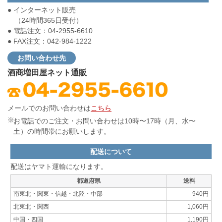
● インターネット販売
（24時間365日受付）
● 電話注文：04-2955-6610
● FAX注文：042-984-1222
お問い合わせ先
酒商増田屋ネット通販
メールでのお問い合わせは
こちら
お電話でのご注文・お問い合わせは10時〜17時（月、水〜
土）の時間帯にお願いします。
配送について
配送はヤマト運輸になります。
都道府県
送料
南東北・関東・信越・北陸・中部
940円
北東北・関西
1,060円
中国・四国
1,190円