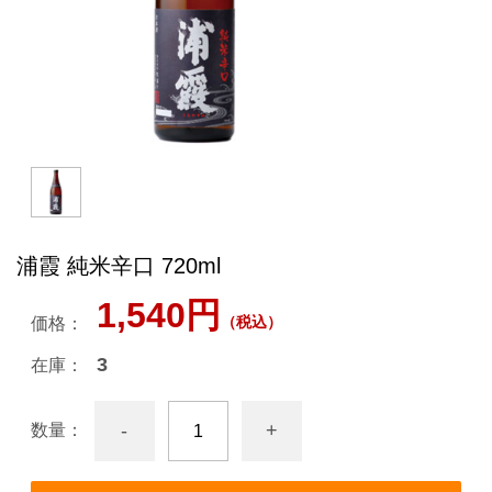
浦霞 純米辛口 720ml
1,540円
（税込）
価格：
3
在庫：
-
+
数量：