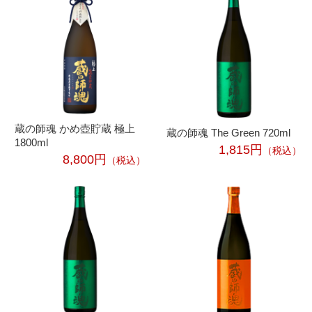
蔵の師魂 かめ壺貯蔵 極上
蔵の師魂 The Green 720ml
1800ml
1,815円
（税込）
8,800円
（税込）