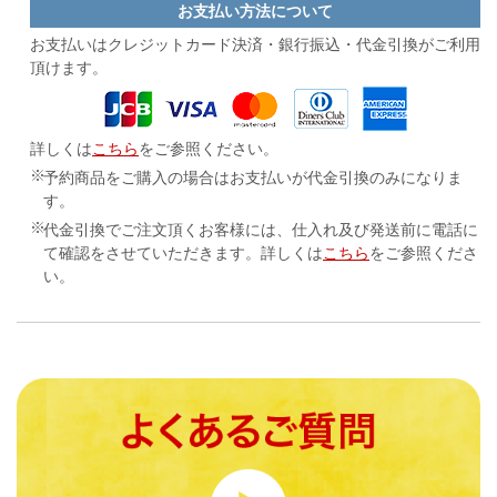
お支払い方法について
お支払いはクレジットカード決済・
銀行振込・代金引換がご利用
頂けます。
詳しくは
こちら
をご参照ください。
予約商品をご購入の場合はお支払いが代金引換のみになりま
す。
代金引換でご注文頂くお客様には、仕入れ及び発送前に電話に
て確認をさせていただきます。詳しくは
こちら
をご参照くださ
い。