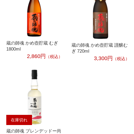
蔵の師魂 かめ壺貯蔵 むぎ
蔵の師魂 かめ壺貯蔵 謹醸む
1800ml
ぎ 720ml
2,860円
（税込）
3,300円
（税込）
在庫切れ
蔵の師魂 ブレンデッドー尚