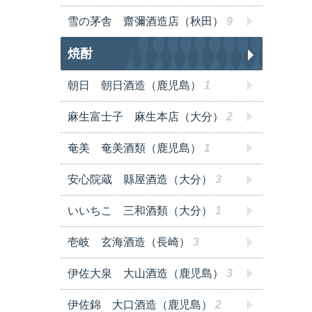
雪の茅舎 齋彌酒造店（秋田）
9
焼酎
朝日 朝日酒造（鹿児島）
1
麻生富士子 麻生本店（大分）
2
奄美 奄美酒類（鹿児島）
1
安心院蔵 縣屋酒造（大分）
3
いいちこ 三和酒類（大分）
1
壱岐 玄海酒造（長崎）
3
伊佐大泉 大山酒造（鹿児島）
3
伊佐錦 大口酒造（鹿児島）
2