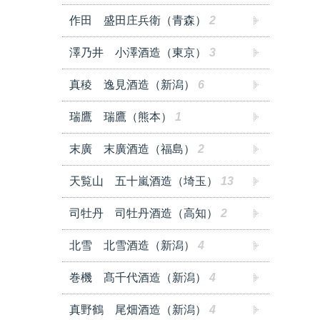
作田 盛田庄兵衛（青森）
2
澤乃井 小澤酒造（東京）
3
真稜 逸見酒造（新潟）
6
瑞鷹 瑞鷹（熊本）
1
末廣 末廣酒造（福島）
2
天覧山 五十嵐酒造（埼玉）
13
司牡丹 司牡丹酒造（高知）
2
北雪 北雪酒造（新潟）
4
巻機 髙千代酒造（新潟）
4
真野鶴 尾畑酒造（新潟）
4