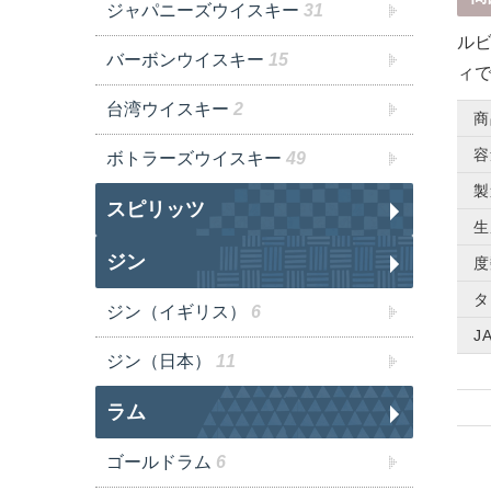
ジャパニーズウイスキー
31
ル
バーボンウイスキー
15
ィ
台湾ウイスキー
2
商
容
ボトラーズウイスキー
49
製
スピリッツ
生
ジン
度
タ
ジン（イギリス）
6
J
ジン（日本）
11
ラム
ゴールドラム
6