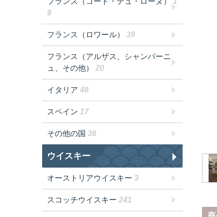
フランス（コート・デュ・ローヌ）
1
9
フランス（ロワール）
39
フランス（アルザス、シャンパーニ
ュ、その他）
20
イタリア
48
スペイン
17
その他の国
36
ウイスキー
オーストリアウイスキー
3
スコッチウイスキー
241
商