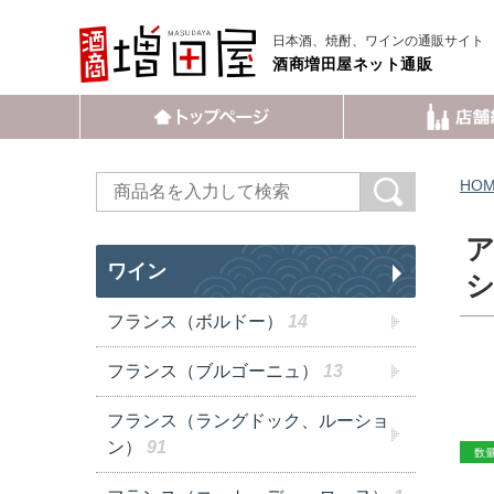
日本酒、焼酎、ワインの通販サイト
酒商増田屋ネット通販
HO
ア
ワイン
シ
フランス（ボルドー）
14
フランス（ブルゴーニュ）
13
フランス（ラングドック、ルーショ
ン）
91