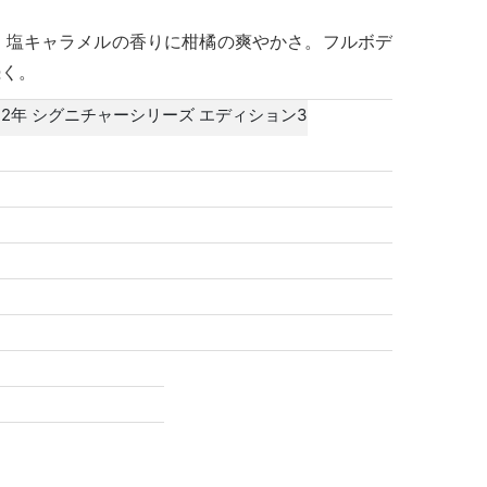
、塩キャラメルの香りに柑橘の爽やかさ。フルボデ
続く。
12年 シグニチャーシリーズ エディション3