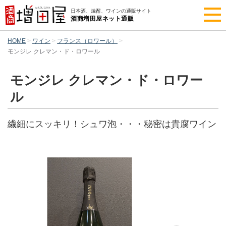
日本酒、焼酎、ワインの通販サイト
酒商増田屋ネット通販
HOME
ワイン
フランス（ロワール）
モンジレ クレマン・ド・ロワール
モンジレ クレマン・ド・ロワー
ル
繊細にスッキリ！シュワ泡・・・秘密は貴腐ワイン