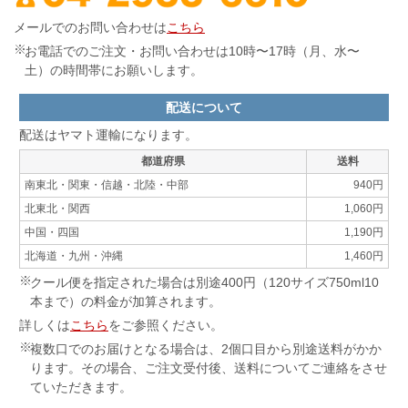
メールでのお問い合わせは
こちら
お電話でのご注文・お問い合わせは10時〜17時（月、水〜
土）の時間帯にお願いします。
配送について
配送はヤマト運輸になります。
都道府県
送料
南東北・関東・信越・北陸・中部
940円
北東北・関西
1,060円
中国・四国
1,190円
北海道・九州・沖縄
1,460円
クール便を指定された場合は別途400円（120サイズ750ml10
本まで）の料金が加算されます。
詳しくは
こちら
をご参照ください。
複数口でのお届けとなる場合は、2個口目から別途送料がかか
ります。その場合、ご注文受付後、送料についてご連絡をさせ
ていただきます。