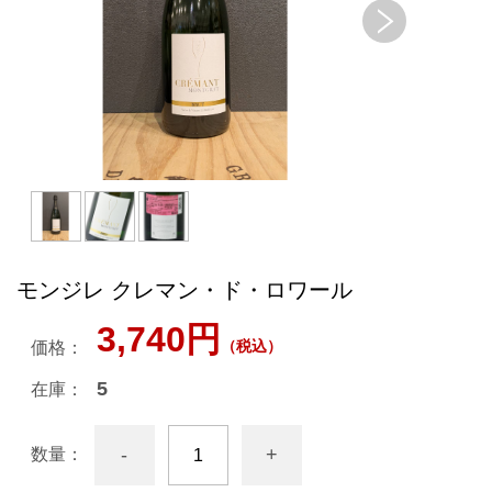
モンジレ クレマン・ド・ロワール
3,740円
（税込）
価格：
5
在庫：
-
+
数量：