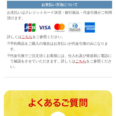
お支払い方法について
お支払いはクレジットカード決済・
銀行振込・代金引換がご利用
頂けます。
詳しくは
こちら
をご参照ください。
予約商品をご購入の場合はお支払いが代金引換のみになりま
す。
代金引換でご注文頂くお客様には、仕入れ及び発送前に電話に
て確認をさせていただきます。詳しくは
こちら
をご参照くださ
い。