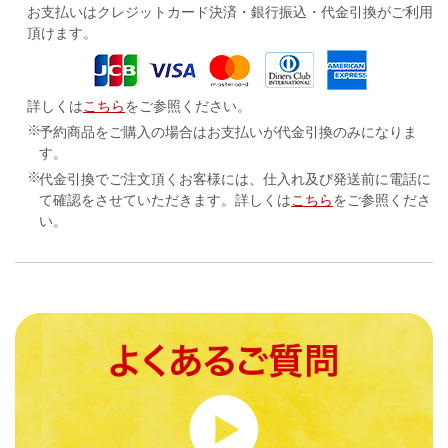
お支払いはクレジットカード決済・
銀行振込・代金引換がご利用
頂けます。
詳しくは
こちら
をご参照ください。
予約商品をご購入の場合はお支払いが代金引換のみになりま
す。
代金引換でご注文頂くお客様には、仕入れ及び発送前に電話に
て確認をさせていただきます。詳しくは
こちら
をご参照くださ
い。