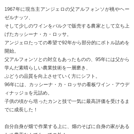
1967年に現当主アンジェロの父アルフォンソが桃やヘー
ゼルナッツ、
そして少しのワインをバルクで販売する農家として立ち上
げたカッシーナ・カ・ロッサ。
アンジェロたっての希望で92年から部分的にボトル詰めを
開始。
父アルフォンソとの対立もあったものの、95年には父から
学んだ素晴らしい農業技術を一層磨き、
ぶどうの品質を向上させていく方にシフト。
96年には、カッシーナ・カ・ロッサの看板ワイン・アウデ
ィナッジョを元詰め。
子供の頃から培ったカンと技で一気に最高評価を受けるま
でに成長した！
自分自身が畑で作業する上に、畑のそばに自身の家がある