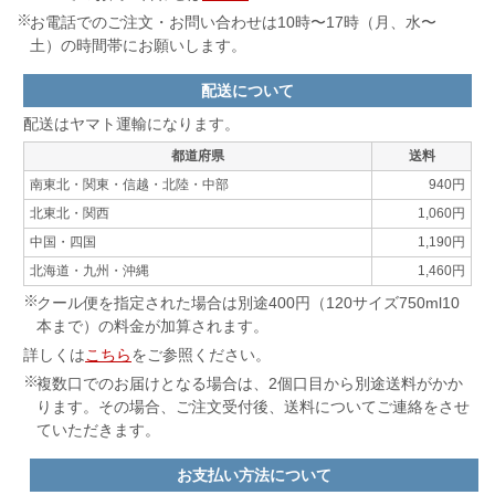
お電話でのご注文・お問い合わせは10時〜17時（月、水〜
土）の時間帯にお願いします。
配送について
配送はヤマト運輸になります。
都道府県
送料
南東北・関東・信越・北陸・中部
940円
北東北・関西
1,060円
中国・四国
1,190円
北海道・九州・沖縄
1,460円
クール便を指定された場合は別途400円（120サイズ750ml10
本まで）の料金が加算されます。
詳しくは
こちら
をご参照ください。
複数口でのお届けとなる場合は、2個口目から別途送料がかか
ります。その場合、ご注文受付後、送料についてご連絡をさせ
ていただきます。
お支払い方法について