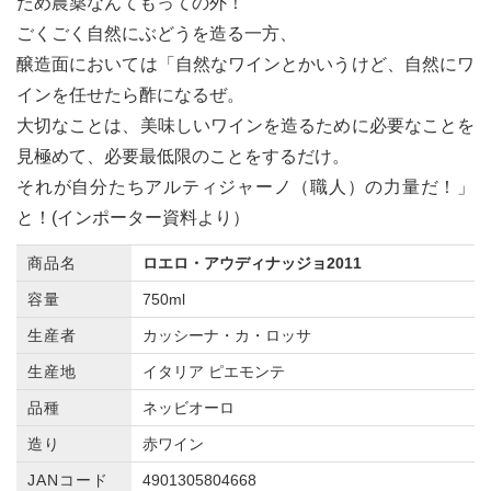
ため農薬なんてもっての外！
ごくごく自然にぶどうを造る一方、
醸造面においては「自然なワインとかいうけど、自然にワ
インを任せたら酢になるぜ。
大切なことは、美味しいワインを造るために必要なことを
見極めて、必要最低限のことをするだけ。
それが自分たちアルティジャーノ（職人）の力量だ！」
と！(インポーター資料より）
商品名
ロエロ・アウディナッジョ2011
容量
750ml
生産者
カッシーナ・カ・ロッサ
生産地
イタリア ピエモンテ
品種
ネッビオーロ
造り
赤ワイン
JANコード
4901305804668