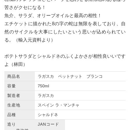
苦さがクセになる！
魚介、サラダ、オリーブオイルと最高の相性！
エチケットに描かれた8の字の蛇は無限を表しており、自
然のサイクルを大事にしたいという思いが込められてい
る。（輸入元資料より）
ポテトサラダとシャルドネのふくよかさが相性良いいです
よ（林田）
商品名
ラガスカ ペットナット ブランコ
容量
750ml
製造者
ラガスカ
生産地
スペイン ラ・マンチャ
品種
シャルドネ
造り
JANコード