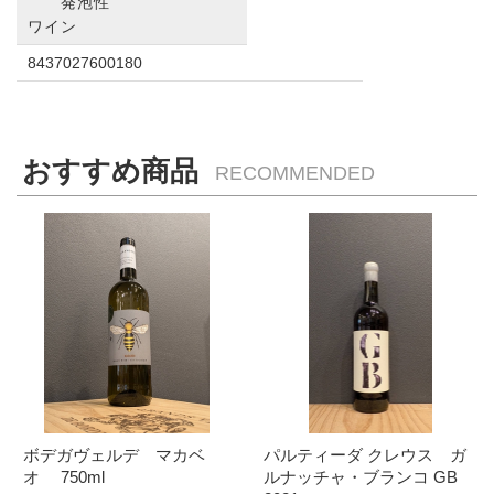
発泡性
ワイン
8437027600180
おすすめ商品
RECOMMENDED
ボデガヴェルデ マカベ
パルティーダ クレウス ガ
オ 750ml
ルナッチャ・ブランコ GB