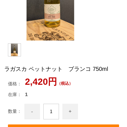
ラガスカ ペットナット ブランコ 750ml
2,420円
（税込）
価格：
1
在庫：
-
+
数量：