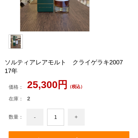
ソルティアレアモルト クライゲラキ2007
17年
25,300円
（税込）
価格：
2
在庫：
-
+
数量：