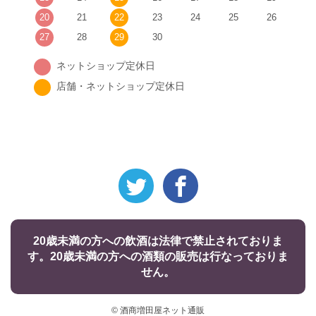
20
21
22
23
24
25
26
27
28
29
30
ネットショップ定休日
店舗・ネットショップ定休日
20歳未満の方への飲酒は法律で禁止されておりま
す。20歳未満の方への酒類の販売は行なっておりま
せん。
© 酒商増田屋ネット通販