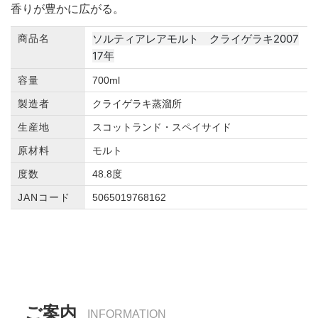
香りが豊かに広がる。
ソルティアレアモルト クライゲラキ2007
商品名
17年
容量
700ml
製造者
クライゲラキ蒸溜所
生産地
スコットランド・スペイサイド
原材料
モルト
度数
48.8度
JANコード
5065019768162
ご案内
INFORMATION