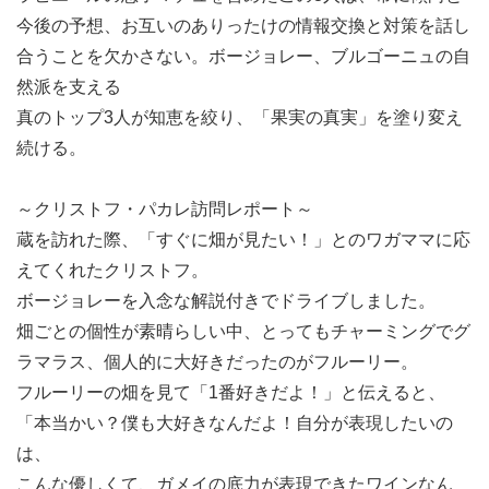
今後の予想、お互いのありったけの情報交換と対策を話し
合うことを欠かさない。ボージョレー、ブルゴーニュの自
然派を支える
真のトップ3人が知恵を絞り、「果実の真実」を塗り変え
続ける。
～クリストフ・パカレ訪問レポート～
蔵を訪れた際、「すぐに畑が見たい！」とのワガママに応
えてくれたクリストフ。
ボージョレーを入念な解説付きでドライブしました。
畑ごとの個性が素晴らしい中、とってもチャーミングでグ
ラマラス、個人的に大好きだったのがフルーリー。
フルーリーの畑を見て「1番好きだよ！」と伝えると、
「本当かい？僕も大好きなんだよ！自分が表現したいの
は、
こんな優しくて、ガメイの底力が表現できたワインなん