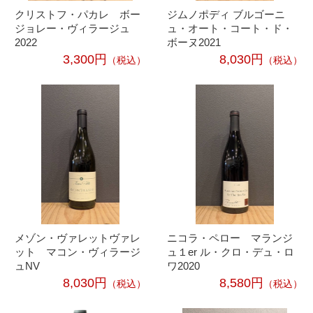
クリストフ・パカレ ボー
ジムノポディ ブルゴーニ
ジョレー・ヴィラージュ
ュ・オート・コート・ド・
2022
ボーヌ2021
3,300円
8,030円
（税込）
（税込）
メゾン・ヴァレットヴァレ
ニコラ・ペロー マランジ
ット マコン・ヴィラージ
ュ１er ル・クロ・デュ・ロ
ュNV
ワ2020
8,030円
8,580円
（税込）
（税込）