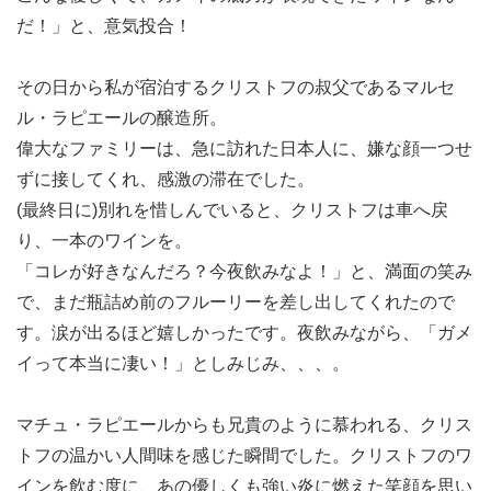
だ！」と、意気投合！
その日から私が宿泊するクリストフの叔父であるマルセ
ル・ラピエールの醸造所。
偉大なファミリーは、急に訪れた日本人に、嫌な顔一つせ
ずに接してくれ、感激の滞在でした。
(最終日に)別れを惜しんでいると、クリストフは車へ戻
り、一本のワインを。
「コレが好きなんだろ？今夜飲みなよ！」と、満面の笑み
で、まだ瓶詰め前のフルーリーを差し出してくれたので
す。涙が出るほど嬉しかったです。夜飲みながら、「ガメ
イって本当に凄い！」としみじみ、、、。
マチュ・ラピエールからも兄貴のように慕われる、クリス
トフの温かい人間味を感じた瞬間でした。クリストフのワ
インを飲む度に、あの優しくも強い炎に燃えた笑顔を思い