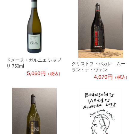
ドメーヌ・ガルニエ シャブ
クリストフ・パカレ ムー
リ 750ml
ラン・ナ・ヴァン
5,060円
（税込）
4,070円
（税込）