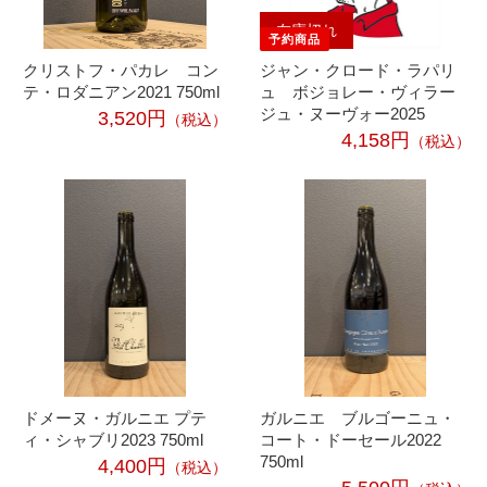
在庫切れ
クリストフ・パカレ コン
ジャン・クロード・ラパリ
テ・ロダニアン2021 750ml
ュ ボジョレー・ヴィラー
ジュ・ヌーヴォー2025
3,520円
（税込）
4,158円
（税込）
ドメーヌ・ガルニエ プテ
ガルニエ ブルゴーニュ・
ィ・シャブリ2023 750ml
コート・ドーセール2022
750ml
4,400円
（税込）