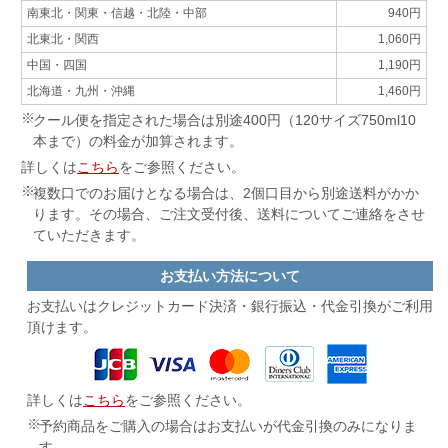
南東北・関東・信越・北陸・中部
940円
北東北・関西
1,060円
中国・四国
1,190円
北海道・九州・沖縄
1,460円
クール便を指定された場合は別途400円（120サイズ750ml10
本まで）の料金が加算されます。
詳しくは
こちら
をご参照ください。
複数口でのお届けとなる場合は、2個口目から別途送料がかか
ります。その場合、ご注文受付後、送料についてご連絡をさせ
ていただきます。
お支払い方法について
お支払いはクレジットカード決済・
銀行振込・代金引換がご利用
頂けます。
詳しくは
こちら
をご参照ください。
予約商品をご購入の場合はお支払いが代金引換のみになりま
す。