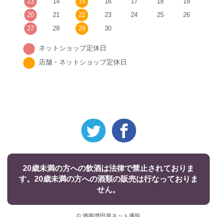
13
14
15
16
17
18
19
20
21
22
23
24
25
26
27
28
29
30
ネットショップ定休日
店舗・ネットショップ定休日
20歳未満の方への飲酒は法律で禁止されておりま
す。20歳未満の方への酒類の販売は行なっておりま
せん。
© 酒商増田屋ネット通販