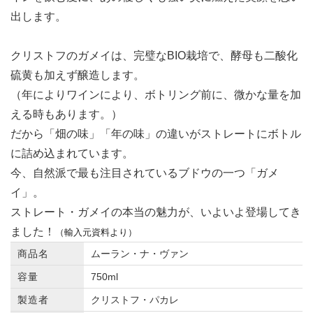
出します。
クリストフのガメイは、完璧なBIO栽培で、酵母も二酸化
硫黄も加えず醸造します。
（年によりワインにより、ボトリング前に、微かな量を加
える時もあります。）
だから「畑の味」「年の味」の違いがストレートにボトル
に詰め込まれています。
今、自然派で最も注目されているブドウの一つ「ガメ
イ」。
ストレート・ガメイの本当の魅力が、いよいよ登場してき
ました！
（輸入元資料より）
商品名
ムーラン・ナ・ヴァン
容量
750ml
製造者
クリストフ・パカレ